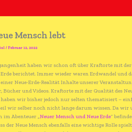
eue Mensch lebt
ösl
/
Februar 12, 2022
gangenheit haben wir schon oft über Kraftorte mit der
 Erde berichtet. Immer wieder waren Erdwandel und d
einer Neue-Erde-Realität Inhalte unserer Veranstaltun
, Bücher und Videos. Kraftorte mit der Qualität des Ne
aben wir bisher jedoch nur selten thematisiert – ein
eil wir selber noch nicht lange darum wissen. Da wir 
n im Abenteuer „
Neuer Mensch und Neue Erde
“ befinde
ass der Neue Mensch ebenfalls eine wichtige Rolle spielt