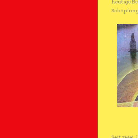
heutige Be
Schöpfung
Seit zwei