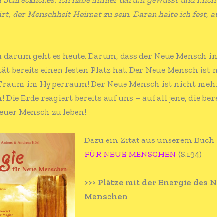
ärt, der Menschheit Heimat zu sein. Daran halte ich fest, 
 darum geht es heute. Darum, dass der Neue Mensch in
tät bereits einen festen Platz hat. Der Neue Mensch ist
 Traum im Hyperraum! Der Neue Mensch ist nicht meh
! Die Erde reagiert bereits auf uns – auf all jene, die ber
Neuer Mensch zu leben!
Dazu ein Zitat aus unserem Buch
FÜR NEUE MENSCHEN
(S.194)
>>> Plätze mit der Energie des 
Menschen