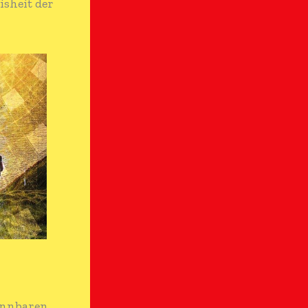
isheit der
kennbaren