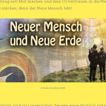
itrag soll Mut machen und dein Urvertrauen in die We
 stärken, denn der Neue Mensch lebt!
© Heike & Andreas Hösl
 Jahren sind wir inzwischen Zeugen eines deutlich er