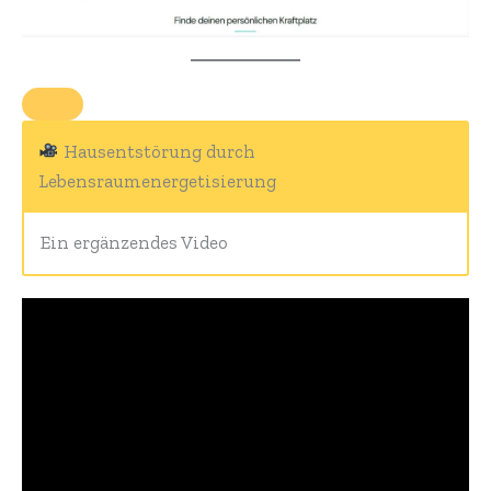
Hausentstörung durch
Lebensraumenergetisierung
Ein ergänzendes Video