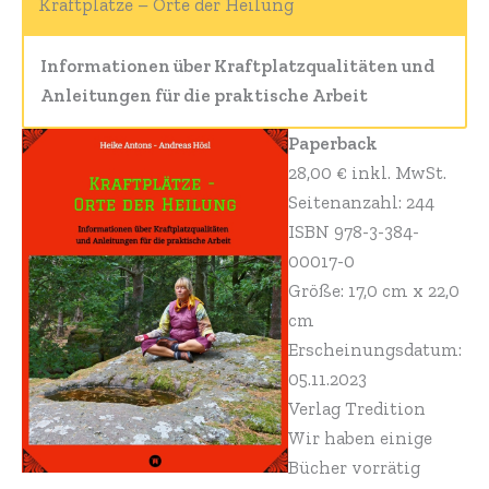
Kraftplätze – Orte der Heilung
Informationen über Kraftplatzqualitäten und
Anleitungen für die praktische Arbeit
Paperback
28,00 € inkl. MwSt.
Seitenanzahl: 244
ISBN 978-3-384-
00017-0
Größe: 17,0 cm x 22,0
cm
Erscheinungsdatum:
05.11.2023
Verlag Tredition
Wir haben einige
Bücher vorrätig