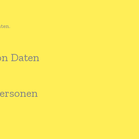
ten.
on Daten
Personen