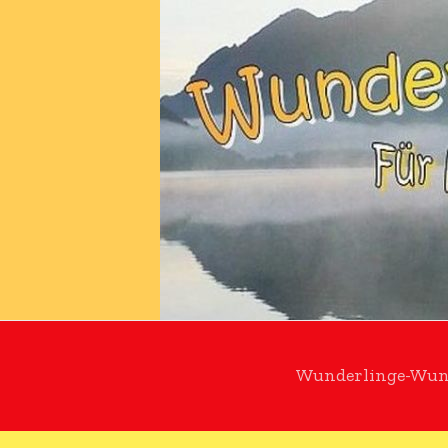
Zum
Inhalt
springen
Wunderlinge-Wun