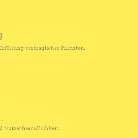
g
rfüllung vertraglicher Pflichten.
.
n.
d Nutzerfreundlichkeit.