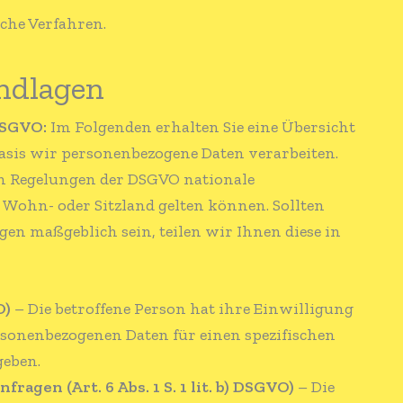
che Verfahren.
ndlagen
DSGVO:
Im Folgenden erhalten Sie eine Übersicht
asis wir personenbezogene Daten verarbeiten.
en Regelungen der DSGVO nationale
Wohn- oder Sitzland gelten können. Sollten
agen maßgeblich sein, teilen wir Ihnen diese in
O)
– Die betroffene Person hat ihre Einwilligung
ersonenbezogenen Daten für einen spezifischen
eben.
agen (Art. 6 Abs. 1 S. 1 lit. b) DSGVO)
– Die