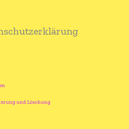
enschutzerklärung
en
cherung und Löschung