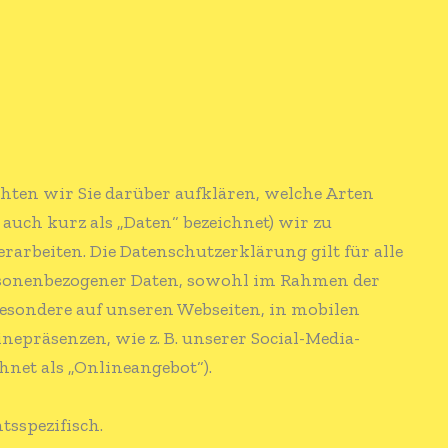
ten wir Sie darüber aufklären, welche Arten
uch kurz als „Daten“ bezeichnet) wir zu
rbeiten. Die Datenschutzerklärung gilt für alle
sonenbezogener Daten, sowohl im Rahmen der
esondere auf unseren Webseiten, in mobilen
epräsenzen, wie z. B. unserer Social-Media-
net als „Onlineangebot“).
tsspezifisch.