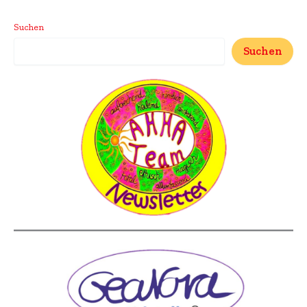
Suchen
Suchen