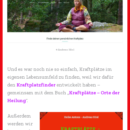
© Andreas Hösl
Und es war noch nie so einfach, Kraftplätze im
eigenen Lebensumfeld zu finden, weil wir dafür
den
Kraftplatzfinder
entwickelt haben –
gemeinsam mit dem Buch „
Kraftplätze – Orte der
Heilung
“.
Außerdem
werden wir