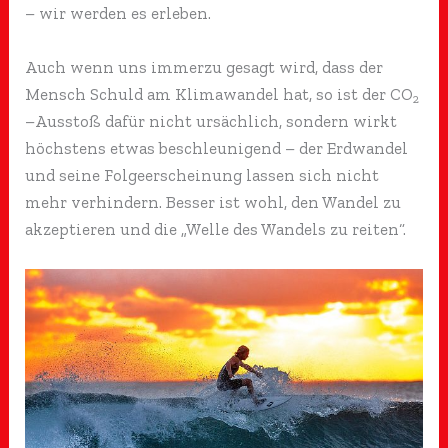
– wir werden es erleben.
Auch wenn uns immerzu gesagt wird, dass der
Mensch Schuld am Klimawandel hat, so ist der CO
2
–Ausstoß dafür nicht ursächlich, sondern wirkt
höchstens etwas beschleunigend – der Erdwandel
und seine Folgeerscheinung lassen sich nicht
mehr verhindern. Besser ist wohl, den Wandel zu
akzeptieren und die „Welle des Wandels zu reiten“.