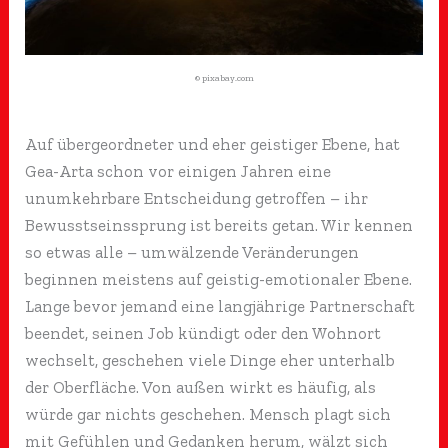
© pixabay.com
Auf übergeordneter und eher geistiger Ebene, hat
Gea-Arta schon vor einigen Jahren eine
unumkehrbare Entscheidung getroffen – ihr
Bewusstseinssprung ist bereits getan. Wir kennen
so etwas alle – umwälzende Veränderungen
beginnen meistens auf geistig-emotionaler Ebene.
Lange bevor jemand eine langjährige Partnerschaft
beendet, seinen Job kündigt oder den Wohnort
wechselt, geschehen viele Dinge eher unterhalb
der Oberfläche. Von außen wirkt es häufig, als
würde gar nichts geschehen. Mensch plagt sich
mit Gefühlen und Gedanken herum, wälzt sich