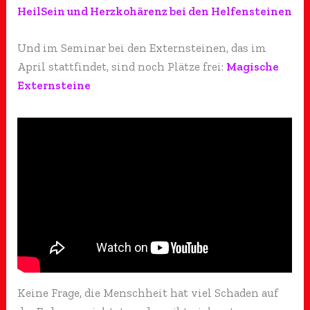
HeilSein und Herzkohärenz bei den Helfensteinen
Und im Seminar bei den Externsteinen, das im
April stattfindet, sind noch Plätze frei:
Magische
Externsteine
Keine Frage, die Menschheit hat viel Schaden auf