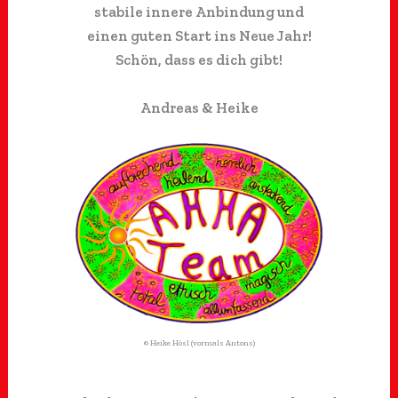
stabile innere Anbindung und
einen guten Start ins Neue Jahr!
Schön, dass es dich gibt!
Andreas & Heike
© Heike Hösl (vormals Antons)