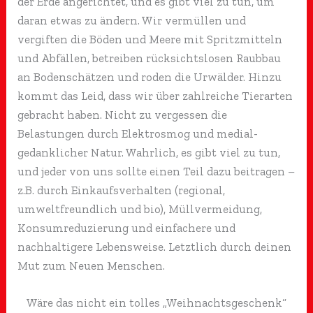
der Erde angerichtet, und es gibt viel zu tun, um
daran etwas zu ändern. Wir vermüllen und
vergiften die Böden und Meere mit Spritzmitteln
und Abfällen, betreiben rücksichtslosen Raubbau
an Bodenschätzen und roden die Urwälder. Hinzu
kommt das Leid, dass wir über zahlreiche Tierarten
gebracht haben. Nicht zu vergessen die
Belastungen durch Elektrosmog und medial-
gedanklicher Natur. Wahrlich, es gibt viel zu tun,
und jeder von uns sollte einen Teil dazu beitragen –
z.B. durch Einkaufsverhalten (regional,
umweltfreundlich und bio), Müllvermeidung,
Konsumreduzierung und einfachere und
nachhaltigere Lebensweise. Letztlich durch deinen
Mut zum Neuen Menschen.
Wäre das nicht ein tolles „Weihnachtsgeschenk“