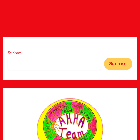
Suchen
Suchen