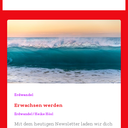
Erdwandel
Erwachsen werden
Erdwandel
/
Heike Hösl
Mit dem heutigen Newsletter laden wir dich