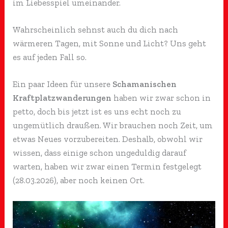
im Liebesspiel umeinander.
Wahrscheinlich sehnst auch du dich nach
wärmeren Tagen, mit Sonne und Licht? Uns geht
es auf jeden Fall so.
Ein paar Ideen für unsere
Schamanischen
Kraftplatzwanderungen
haben wir zwar schon in
petto, doch bis jetzt ist es uns echt noch zu
ungemütlich draußen. Wir brauchen noch Zeit, um
etwas Neues vorzubereiten. Deshalb, obwohl wir
wissen, dass einige schon ungeduldig darauf
warten, haben wir zwar einen Termin festgelegt
(28.03.2026), aber noch keinen Ort.