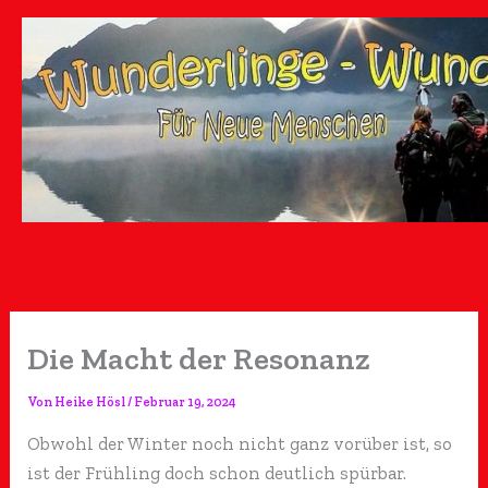
Zum
Inhalt
springen
Die Macht der Resonanz
Von
Heike Hösl
/
Februar 19, 2024
Obwohl der Winter noch nicht ganz vorüber ist, so
ist der Frühling doch schon deutlich spürbar.