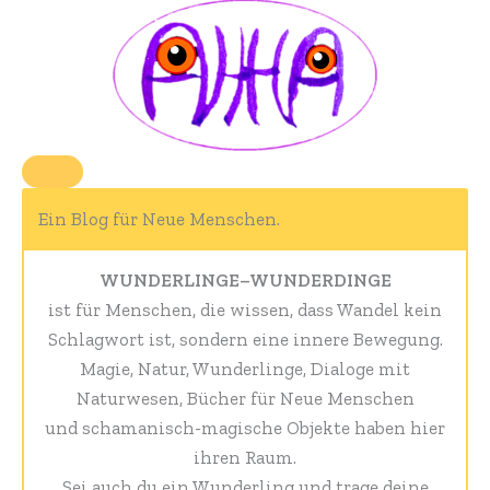
Ein Blog für Neue Menschen.
WUNDERLINGE–WUNDERDINGE
ist für Menschen, die wissen, dass Wandel kein
Schlagwort ist, sondern eine innere Bewegung.
Magie, Natur, Wunderlinge, Dialoge mit
Naturwesen, Bücher für Neue Menschen
und schamanisch-magische Objekte haben hier
ihren Raum.
Sei auch du ein Wunderling und trage deine