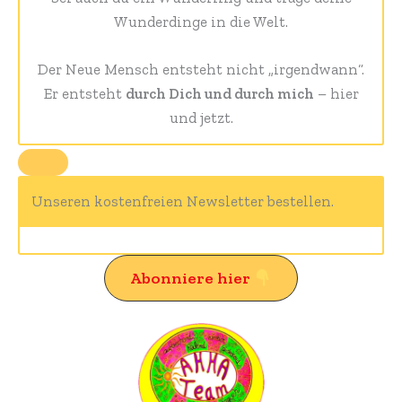
Wunderdinge in die Welt.
Der Neue Mensch entsteht nicht „irgendwann“.
Er entsteht
durch Dich und durch mich
– hier
und jetzt.
Unseren kostenfreien Newsletter bestellen.
Abonniere hier