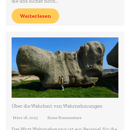
die uns sicher noch…
Weiterlesen
Über die Wahrheit von Wahrnehmungen
März 18, 2023
Keine Kommentare
Das Wort Wahrnehmung ist ein Beispiel für die