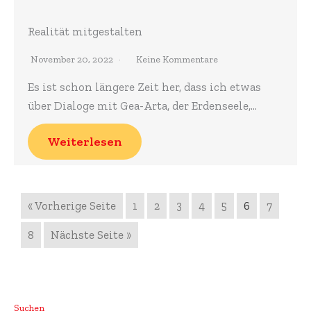
Realität mitgestalten
November 20, 2022
Keine Kommentare
Es ist schon längere Zeit her, dass ich etwas
über Dialoge mit Gea-Arta, der Erdenseele,…
Weiterlesen
« Vorherige Seite
1
2
3
4
5
6
7
8
Nächste Seite »
Suchen