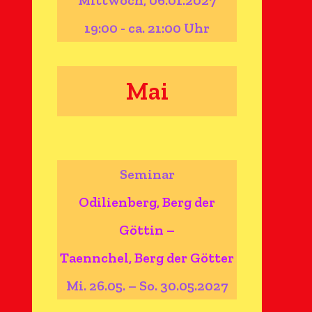
Mittwoch, 06.01.2027
19:00 - ca. 21:00 Uhr
Mai
Seminar
Odilienberg, Berg der
Göttin –
Taennchel, Berg der Götter
Mi. 26.05. – So. 30.05.2027