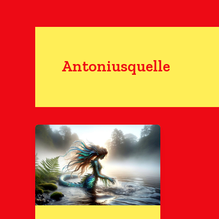
Antoniusquelle