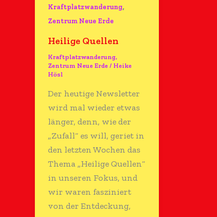
,
Kraftplatzwanderung
Zentrum Neue Erde
Heilige Quellen
Kraftplatzwanderung
,
Zentrum Neue Erde
/
Heike
Hösl
Der heutige Newsletter
wird mal wieder etwas
länger, denn, wie der
„Zufall“ es will, geriet in
den letzten Wochen das
Thema „Heilige Quellen“
in unseren Fokus, und
wir waren fasziniert
von der Entdeckung,