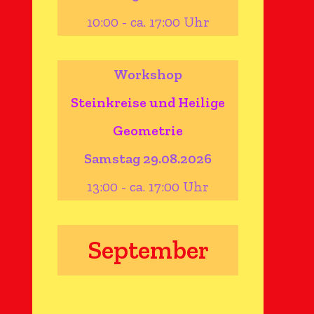
10:00 - ca. 17:00 Uhr
Workshop
Steinkreise und Heilige
Geometrie
Samstag 29.08.2026
13:00 - ca. 17:00 Uhr
September