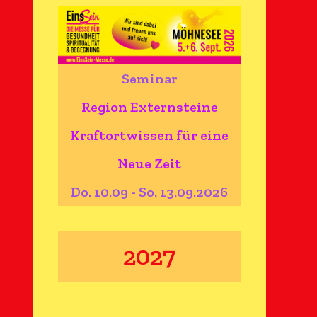
Seminar
Region Externsteine
Kraftortwissen für eine
Neue Zeit
Do. 10.09 - So. 13.09.2026
2027