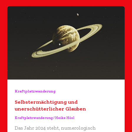
Kraftplatzwanderung
Selbstermächtigung und
unerschütterlicher Glauben
Kraftplatzwanderung
/
Heike Hösl
Das Jahr 2024 steht, numerologisch