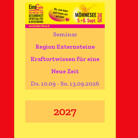
Seminar
Region Externsteine
Kraftortwissen für eine
Neue Zeit
Do. 10.09 - So. 13.09.2026
2027