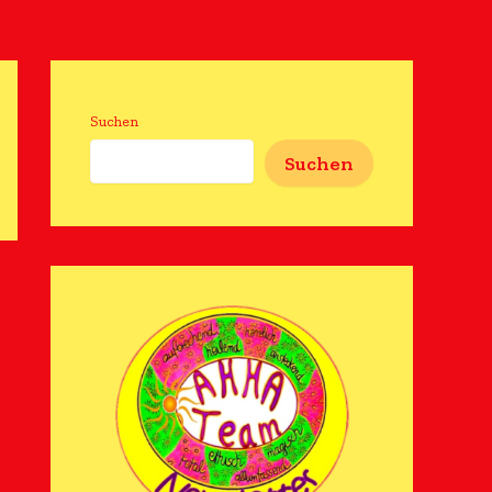
Suchen
Suchen