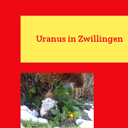
Uranus in Zwillingen