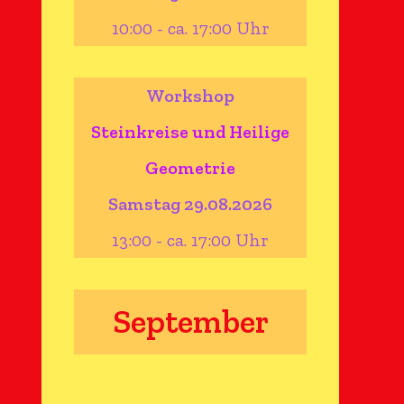
10:00 - ca. 17:00 Uhr
Workshop
Steinkreise und Heilige
Geometrie
Samstag 29.08.2026
13:00 - ca. 17:00 Uhr
September