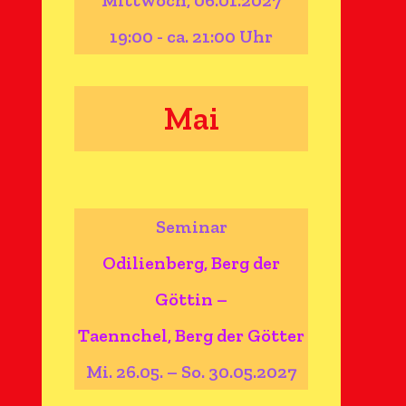
Mittwoch, 06.01.2027
19:00 - ca. 21:00 Uhr
Mai
Seminar
Odilienberg, Berg der
Göttin –
Taennchel, Berg der Götter
Mi. 26.05. – So. 30.05.2027