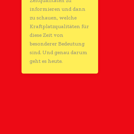
Zeitqualitäten zu
informieren und dann
zu schauen, welche
Kraftplatzqualitäten für
diese Zeit von
besonderer Bedeutung
sind. Und genau darum
geht es heute.