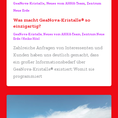
,
,
GeaNova-Kristalle
Neues vom AHHA-Team
Zentrum
Neue Erde
Was macht GeaNova-Kristalle® so
einzigartig?
GeaNova-Kristalle
,
Neues vom AHHA-Team
,
Zentrum Neue
Erde
/
Heike Hösl
Zahlreiche Anfragen von Interessenten und
Kunden haben uns deutlich gemacht, dass
ein großer Informationsbedarf über
GeaNova-Kristalle® existiert: Womit sie
programmiert