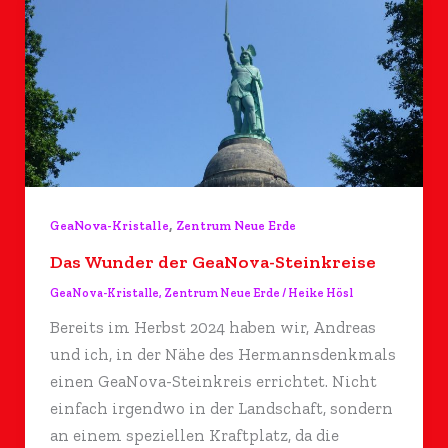
,
GeaNova-Kristalle
Zentrum Neue Erde
Das Wunder der GeaNova-Steinkreise
GeaNova-Kristalle
,
Zentrum Neue Erde
/
Heike Hösl
Bereits im Herbst 2024 haben wir, Andreas
und ich, in der Nähe des Hermannsdenkmals
einen GeaNova-Steinkreis errichtet. Nicht
einfach irgendwo in der Landschaft, sondern
an einem speziellen Kraftplatz, da die